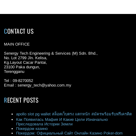
CONTACT US
MAIN OFFICE
Senergy Tech Engineering & Services (M) Sdn. Bhd.,
No. Lot 2799 Jln. Kelisa,
Kg.Layout Cacar Pantai,
23100 Paka dungun,
Terengganu
Tel : 09-8270052
Email : senergy_tech@yahoo.com.my
RECENT POSTS
apollo slot pg wallet สล็อตเว็บตรง แตกหนัก สมัครพร้อมรับฟรีเครดิต
Как Появилась Мафия И Какие Цели Изначально
Преследовала Истории Земли
Покердом казино
Покердом: Официальный Сайт Онлайн Казино Poker-dom